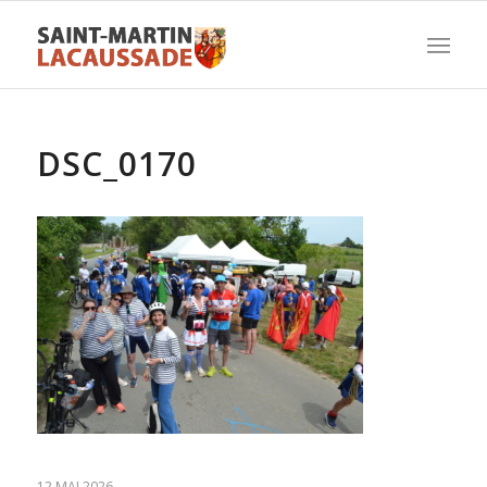
DSC_0170
12 MAI 2026