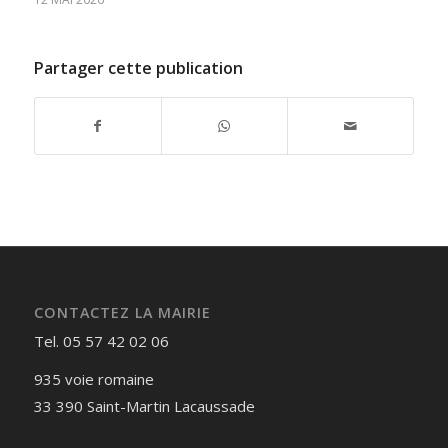
Partager cette publication
CONTACTEZ LA MAIRIE
Tel. 05 57 42 02 06
935 voie romaine
33 390 Saint-Martin Lacaussade