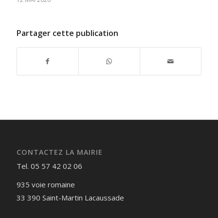
Partager cette publication
CONTACTEZ LA MAIRIE
Tel. 05 57 42 02 06
935 voie romaine
33 390 Saint-Martin Lacaussade