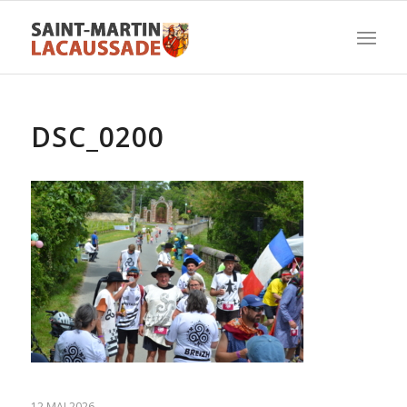
DSC_0200
12 MAI 2026