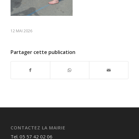
12 MAI 2026
Partager cette publication
CONTACTEZ LA MAIRIE
Tel. 05 57 42 02 06