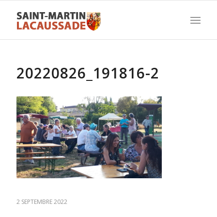
20220826_191816-2
2 SEPTEMBRE 2022