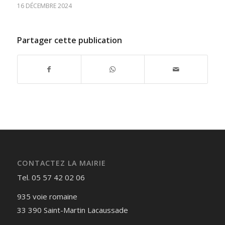
16 DÉCEMBRE 2024
Partager cette publication
CONTACTEZ LA MAIRIE
Tel. 05 57 42 02 06
935 voie romaine
33 390 Saint-Martin Lacaussade