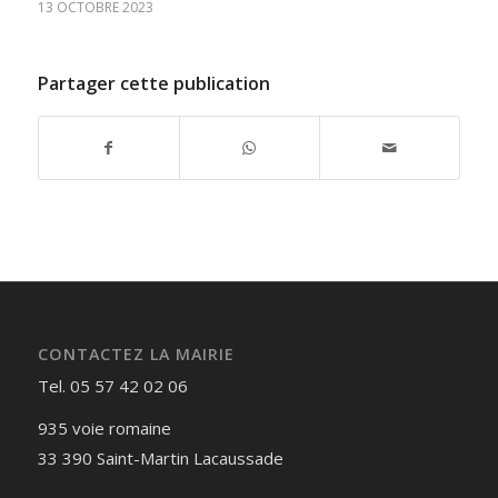
13 OCTOBRE 2023
Partager cette publication
CONTACTEZ LA MAIRIE
Tel. 05 57 42 02 06
935 voie romaine
33 390 Saint-Martin Lacaussade