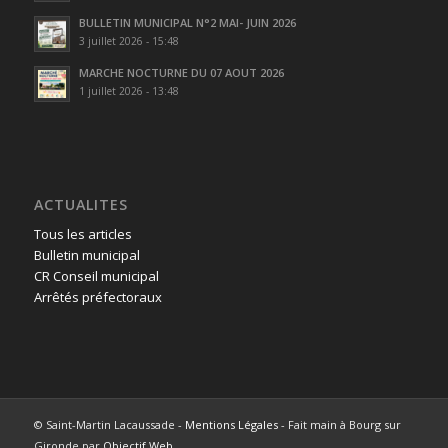
BULLETIN MUNICIPAL N°2 MAI- JUIN 2026
3 juillet 2026 - 15:48
MARCHE NOCTURNE DU 07 AOUT 2026
1 juillet 2026 - 13:48
ACTUALITES
Tous les articles
Bulletin municipal
CR Conseil municipal
Arrêtés préfectoraux
© Saint-Martin Lacaussade -
Mentions Légales
- Fait main à Bourg sur
Gironde par
Objectif Web