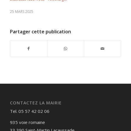
25 MARS 2025
Partager cette publication
CONTACTEZ LA MAIRIE
Tel. 05 57 42 02 06
935 voie romaine
33 390 Saint-Martin Lacaussade