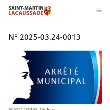
N° 2025-03.24-0013
20250325122841563
Télécharger