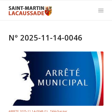
N° 2025-11-14-0046
ARRETE 2025-11.14-0048 (1)
Télécharger