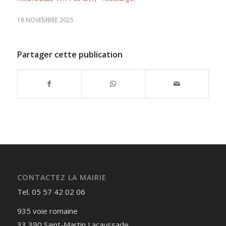
18 NOVEMBRE 2025
Partager cette publication
CONTACTEZ LA MAIRIE
Tel. 05 57 42 02 06
935 voie romaine
33 390 Saint-Martin Lacaussade