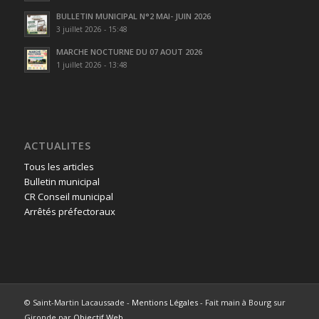
BULLETIN MUNICIPAL N°2 MAI- JUIN 2026
3 juillet 2026 - 15:48
MARCHE NOCTURNE DU 07 AOUT 2026
1 juillet 2026 - 13:48
ACTUALITES
Tous les articles
Bulletin municipal
CR Conseil municipal
Arrêtés préfectoraux
© Saint-Martin Lacaussade -
Mentions Légales
- Fait main à Bourg sur
Gironde par
Objectif Web