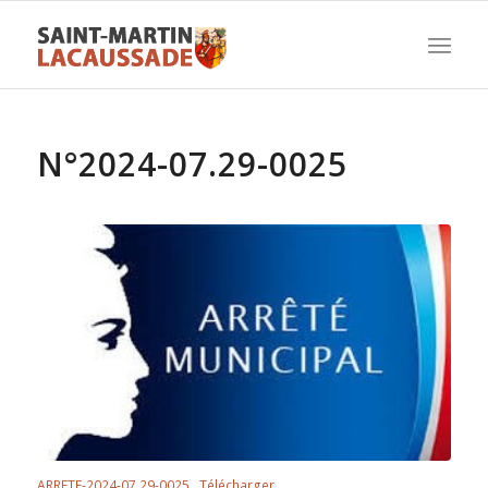
N°2024-07.29-0025
ARRETE-2024-07.29-0025
Télécharger