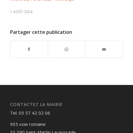
1 AOÛT 2024
Partager cette publication
CONTACTEZ LA MAIRIE
Tel. 05 57 42 02 06
935 voie romaine
33 390 Saint-Martin Lacaussade