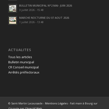
BULLETIN MUNICIPAL N°2 MAI- JUIN 2026
3 juillet 2026 - 15:48
MARCHE NOCTURNE DU 07 AOUT 2026
1 juillet 2026 - 13:48
ACTUALITES
Tous les articles
Bulletin municipal
CR Conseil municipal
Arrêtés préfectoraux
© Saint-Martin Lacaussade -
Mentions Légales
- Fait main à Bourg sur
Gironde par
Objectif Web