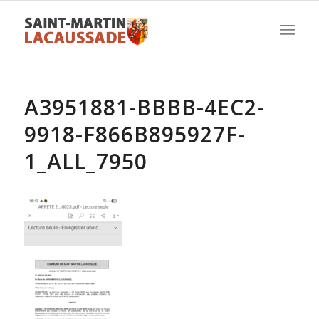
A3951881-BBBB-4EC2-
9918-F866B895927F-
1_ALL_7950