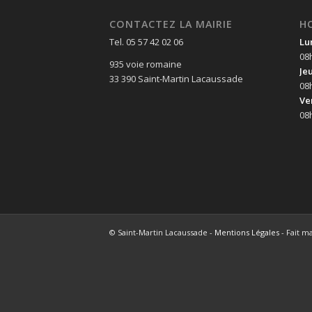
CONTACTEZ LA MAIRIE
H
Tel. 05 57 42 02 06
Lu
08
935 voie romaine
Je
33 390 Saint-Martin Lacaussade
08
Ve
08
© Saint-Martin Lacaussade -
Mentions Légales
- Fait m