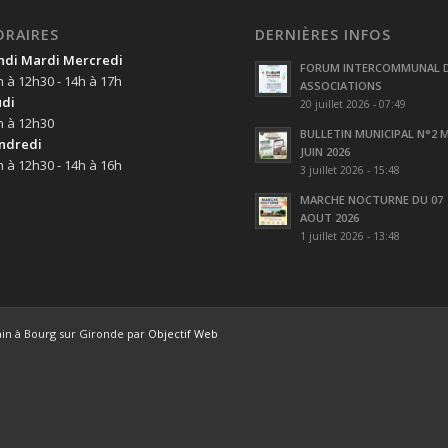
ORAIRES
DERNIÈRES INFOS
ndi Mardi Mercredi
FORUM INTERCOMMUNAL 
h à 12h30 - 14h à 17h
ASSOCIATIONS
udi
20 juillet 2026 - 07:49
h à 12h30
BULLETIN MUNICIPAL N°2 M
ndredi
JUIN 2026
h à 12h30 - 14h à 16h
3 juillet 2026 - 15:48
MARCHE NOCTURNE DU 07
AOUT 2026
1 juillet 2026 - 13:48
ain à Bourg sur Gironde par
Objectif Web