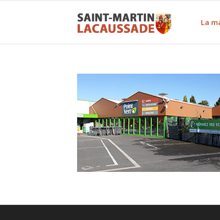
La ma