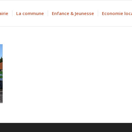
irie
La commune
Enfance & Jeunesse
Economie loc