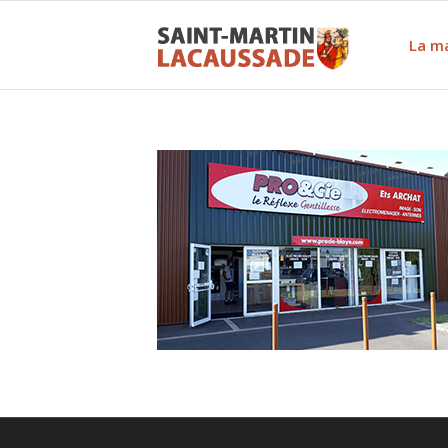
La ma