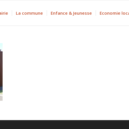
irie
La commune
Enfance & Jeunesse
Economie loc