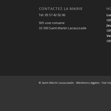
CONTACTEZ LA MAIRIE
H
Tel. 05 57 42 02 06
Lu
08
935 voie romaine
Je
33 390 Saint-Martin Lacaussade
08
Ve
08
© Saint-Martin Lacaussade -
Mentions Légales
- Fait m