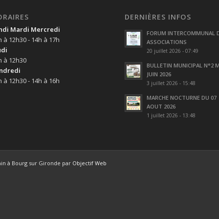
ORAIRES
DERNIÈRES INFOS
ndi Mardi Mercredi
FORUM INTERCOMMUNAL 
h à 12h30 - 14h à 17h
ASSOCIATIONS
udi
20 juillet 2026 - 07:49
h à 12h30
BULLETIN MUNICIPAL N°2 M
ndredi
JUIN 2026
h à 12h30 - 14h à 16h
3 juillet 2026 - 15:48
MARCHE NOCTURNE DU 07
AOUT 2026
1 juillet 2026 - 13:48
ain à Bourg sur Gironde par
Objectif Web