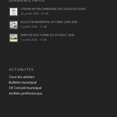
DERNIÈRES INFOS
FORUM INTERCOMMUNAL DES ASSOCIATIONS
20 juillet 2026 - 07:49
BULLETIN MUNICIPAL N°2 MAI- JUIN 2026
3 juillet 2026 - 15:48
MARCHE NOCTURNE DU 07 AOUT 2026
1 juillet 2026 - 13:48
ACTUALITES
Tous les articles
Bulletin municipal
CR Conseil municipal
Arrêtés préfectoraux