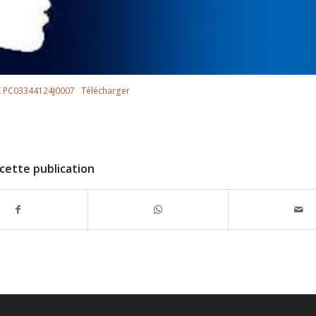
 PC03344124J0007
Télécharger
cette publication