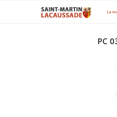
La ma
PC 0