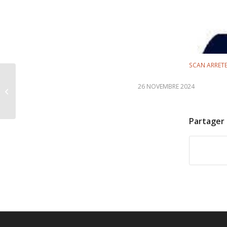
SCAN ARRETE
26 NOVEMBRE 2024
DP 033 441 24 J0027
Partager 