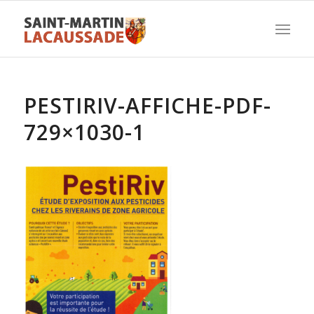
PESTIRIV-AFFICHE-PDF-
729×1030-1