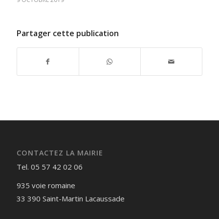
Partager cette publication
CONTACTEZ LA MAIRIE
Tel. 05 57 42 02 06
935 voie romaine
33 390 Saint-Martin Lacaussade