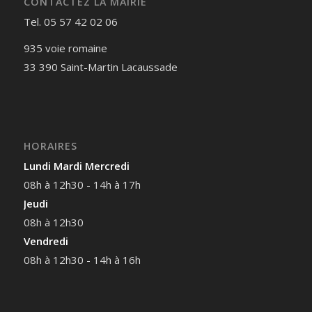
CONTACTEZ LA MAIRIE
Tel. 05 57 42 02 06
935 voie romaine
33 390 Saint-Martin Lacaussade
HORAIRES
Lundi Mardi Mercredi
08h à 12h30 - 14h à 17h
Jeudi
08h à 12h30
Vendredi
08h à 12h30 - 14h à 16h