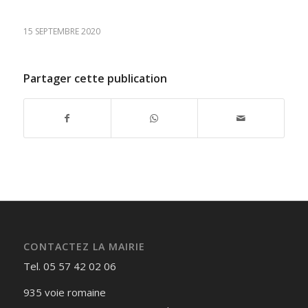
15 SEPTEMBRE 2020
Partager cette publication
CONTACTEZ LA MAIRIE
Tel. 05 57 42 02 06
935 voie romaine