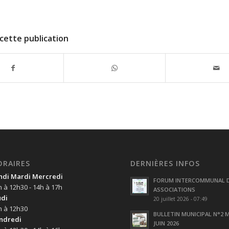
cette publication
ORAIRES
DERNIÈRES INFOS
ndi Mardi Mercredi
FORUM INTERCOMMUNAL 
h à 12h30 - 14h à 17h
ASSOCIATIONS
udi
20 juillet 2026 - 07:49
h à 12h30
BULLETIN MUNICIPAL N°2 M
ndredi
JUIN 2026