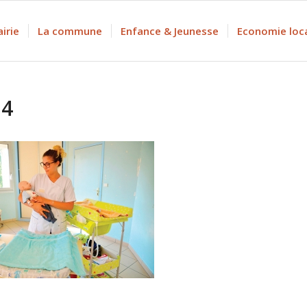
irie
La commune
Enfance & Jeunesse
Economie loc
-4