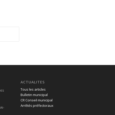
ACTUALITES
Tous les articles
DES
Bulletin municipal
CR Conseil municipal
Arrêtés préfectoraux
AI-