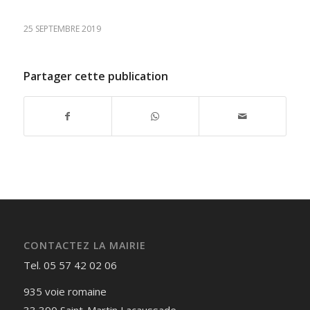
25 SEPTEMBRE 2019
Partager cette publication
CONTACTEZ LA MAIRIE
Tel. 05 57 42 02 06
935 voie romaine
33 390 Saint-Martin Lacaussade