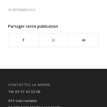
25 SEPTEMBRE 2019
Partager cette publication
CONTACTEZ LA MAIRIE
Tel. 05 57 42 02 06
935 voie romaine
33 390 Saint-Martin Lacaussade