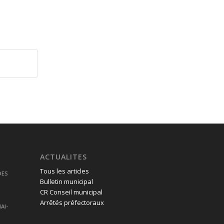
ACTUALITES
Tous les articles
DES
Bulletin municipal
CR Conseil municipal
Arrêtés préfectoraux
AI-