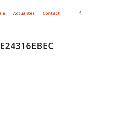
ale
Actualités
Contact
E24316EBEC