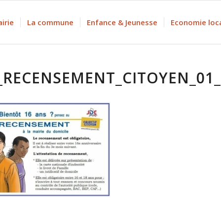
irie
La commune
Enfance & Jeunesse
Economie loc
_RECENSEMENT_CITOYEN_01_