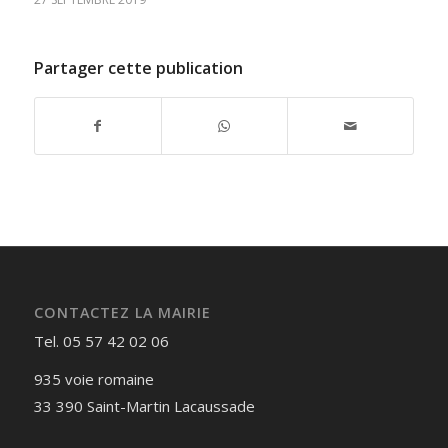
Partager cette publication
CONTACTEZ LA MAIRIE
Tel. 05 57 42 02 06
935 voie romaine
33 390 Saint-Martin Lacaussade