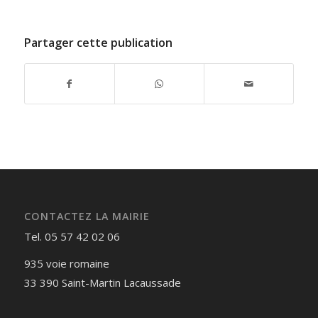
Partager cette publication
CONTACTEZ LA MAIRIE
Tel. 05 57 42 02 06
935 voie romaine
33 390 Saint-Martin Lacaussade