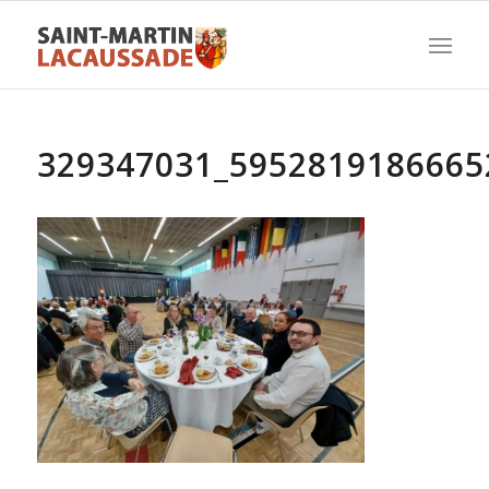
329347031_5952819186665