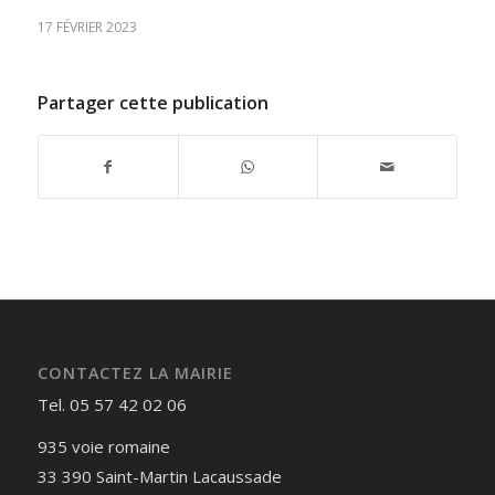
17 FÉVRIER 2023
Partager cette publication
CONTACTEZ LA MAIRIE
Tel. 05 57 42 02 06
935 voie romaine
33 390 Saint-Martin Lacaussade