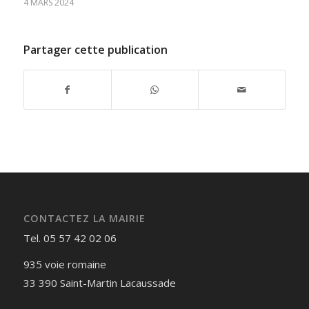
4 MARS 2024
Partager cette publication
CONTACTEZ LA MAIRIE
Tel. 05 57 42 02 06
935 voie romaine
33 390 Saint-Martin Lacaussade