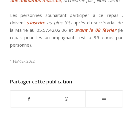
une animation musicale,
orchestrée par J.Noël Caron
.
Les personnes souhaitant participer à ce repas ,
doivent
s’inscrire
au plus tôt
auprès du secrétariat de
la Mairie au 05.57.42.02.06 et
avant le 08 février
(le
repas pour les accompagnants est à 35 euros par
personne).
1 FÉVRIER 2022
Partager cette publication