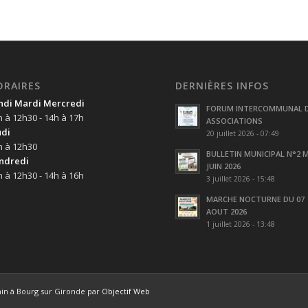
ORAIRES
DERNIÈRES INFOS
ndi Mardi Mercredi
FORUM INTERCOMMUNAL 
h à 12h30 - 14h à 17h
ASSOCIATIONS
udi
20 juillet 2026 - 07:49
h à 12h30
BULLETIN MUNICIPAL N°2 M
ndredi
JUIN 2026
h à 12h30 - 14h à 16h
3 juillet 2026 - 15:48
MARCHE NOCTURNE DU 07
AOUT 2026
1 juillet 2026 - 13:48
ain à Bourg sur Gironde par
Objectif Web