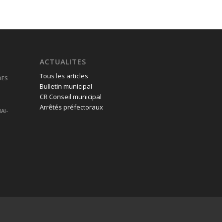
ACTUALITES
Tous les articles
DES
Bulletin municipal
CR Conseil municipal
Arrêtés préfectoraux
AI-