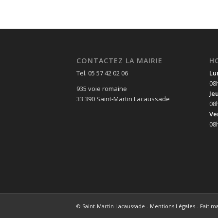
CONTACTEZ LA MAIRIE
H
Tel. 05 57 42 02 06
Lu
08
935 voie romaine
Je
33 390 Saint-Martin Lacaussade
08
Ve
08
© Saint-Martin Lacaussade -
Mentions Légales
- Fait m