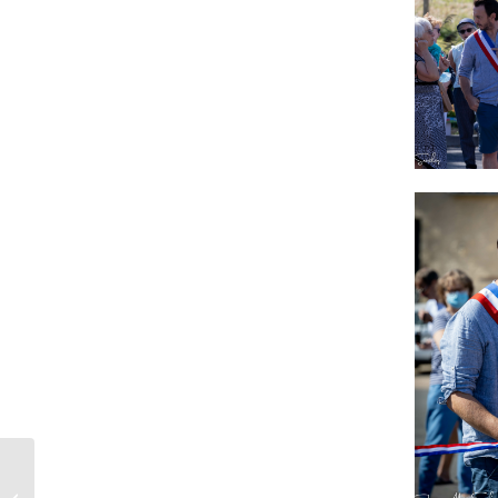
Inauguration du
marché Les Saveurs