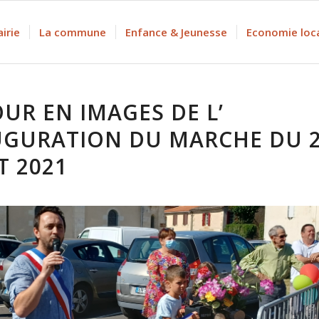
irie
La commune
Enfance & Jeunesse
Economie loc
UR EN IMAGES DE L’
UGURATION DU MARCHE DU 
T 2021