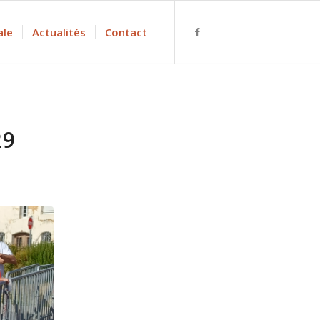
ale
Actualités
Contact
29