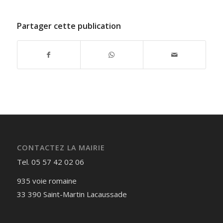
Partager cette publication
CONTACTEZ LA MAIRIE
Tel. 05 57 42 02 06
935 voie romaine
33 390 Saint-Martin Lacaussade