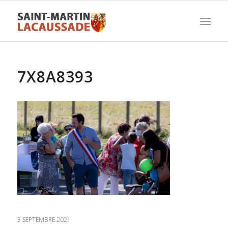
7X8A8393
3 SEPTEMBRE 2021