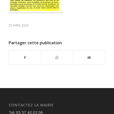
25 AVRIL 2023
Partager cette publication
CONTACTEZ LA MAIRIE
Tel. 05 57 42 02 06