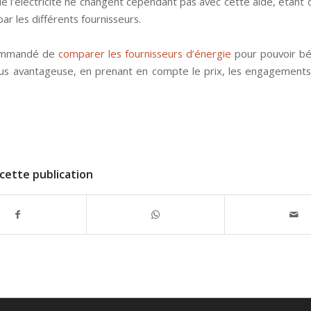
de l’électricité ne changent cependant pas avec cette aide, étant 
par les différents fournisseurs.
commandé de
comparer les fournisseurs d’énergie
pour pouvoir bé
 plus avantageuse, en prenant en compte le prix, les engagements 
cette publication