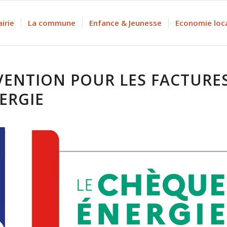
irie
La commune
Enfance & Jeunesse
Economie loc
VENTION POUR LES FACTURE
ERGIE