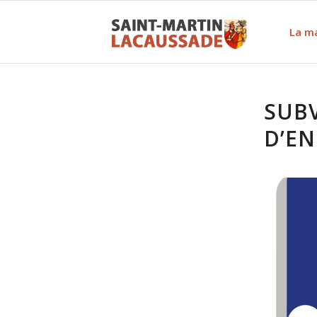
La ma
SUB
D’EN