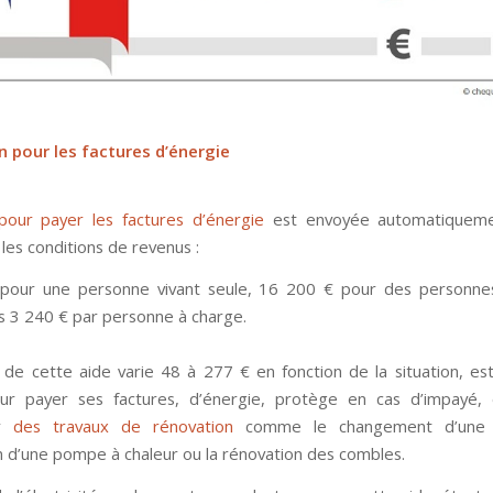
 pour les factures d’énergie
our payer les factures d’énergie
est envoyée automatiqueme
 les conditions de revenus :
pour une personne vivant seule, 16 200 € pour des personnes
us 3 240 € par personne à charge.
e cette aide varie 48 à 277 € en fonction de la situation, es
pour payer ses factures, d’énergie, protège en cas d’impayé,
er
des travaux de rénovation
comme le changement d’une c
ion d’une pompe à chaleur ou la rénovation des combles.