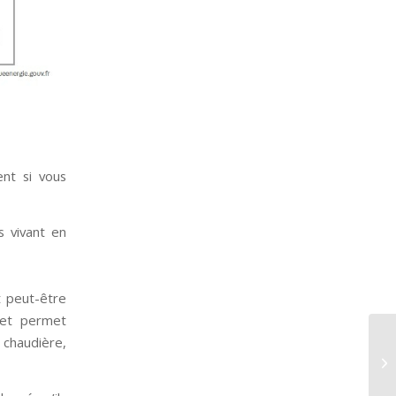
nt si vous
 vivant en
t peut-être
 et permet
haudière,