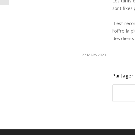
Les tarifs 
sont fixés 
Il est re
l’offre la
des clients
27 MARS 2023
Partager 