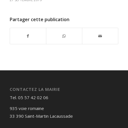
Partager cette publication
CONTACTEZ LA MAIRIE
Tel. 05 57 42 02 06
935 voie romaine
33 390 Saint-Martin Lacaussade