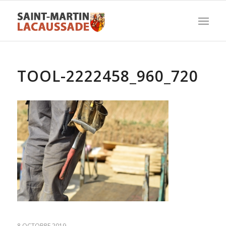
TOOL-2222458_960_720
8 OCTOBRE 2019