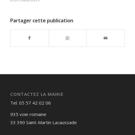
Partager cette publication
CONTACTEZ LA MAIRIE
Tel. 05 57 42 02 06
935 voie romaine
33 390 Saint-Martin Lacaussade