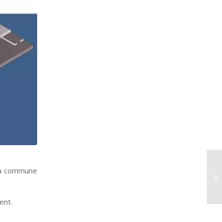
 la commune
ent.