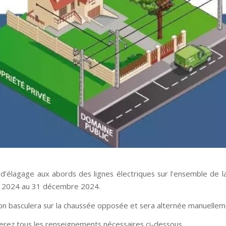
d’élagage aux abords des lignes électriques sur l’ensemble de
t 2024 au 31 décembre 2024.
tion basculera sur la chaussée opposée et sera alternée manuellem
erez tous les renseignements nécessaires ci-dessous