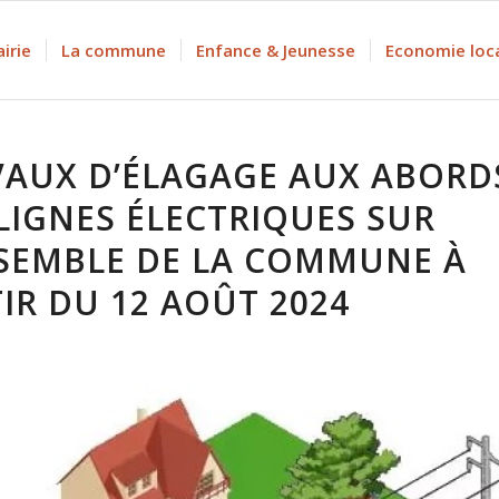
irie
La commune
Enfance & Jeunesse
Economie loc
VAUX D’ÉLAGAGE AUX ABORD
LIGNES ÉLECTRIQUES SUR
NSEMBLE DE LA COMMUNE À
IR DU 12 AOÛT 2024