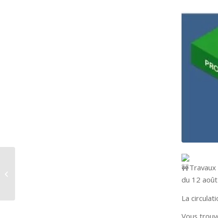
Travaux 
N° 2024-08.06-0028
du 12 aoû
La circula
Vous trouv