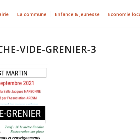
irie
La commune
Enfance & Jeunesse
Economie loc
CHE-VIDE-GRENIER-3