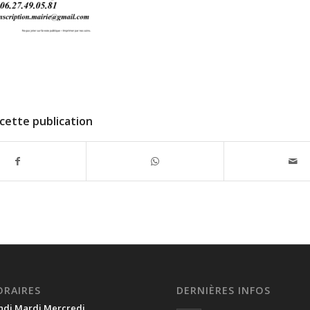
cette publication
ORAIRES
DERNIÈRES INFOS
ndi Mardi Mercredi