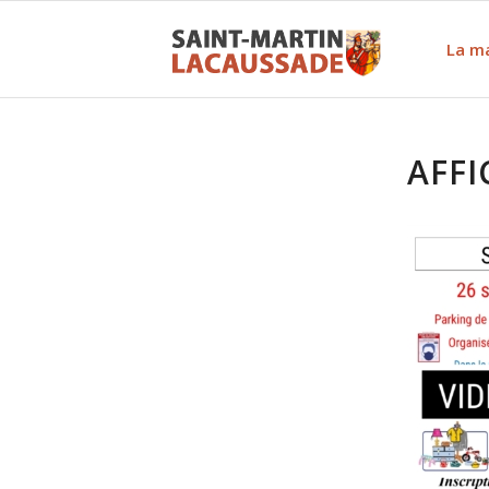
La ma
AFFI