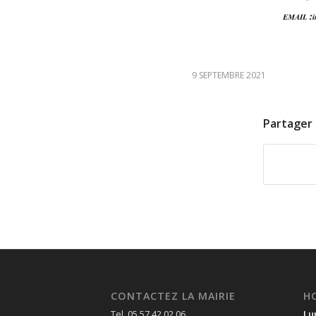
9 SEPTEMBRE 2021
Partager 
CONTACTEZ LA MAIRIE
H
Tel. 05 57 42 02 06
Lu