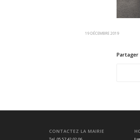
19 DÉCEMBRE 2019
Partager 
CONTACTEZ LA MAIRIE
H
Tel. 05 57 42 02 06
Lu