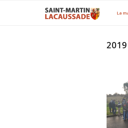
La ma
2019