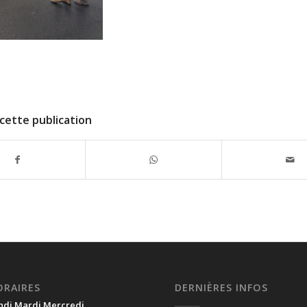
cette publication
ORAIRES
DERNIÈRES INFOS
ndi Mardi Mercredi