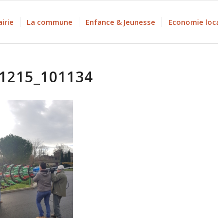
irie
La commune
Enfance & Jeunesse
Economie loc
1215_101134