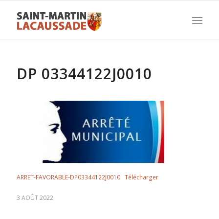
DP 03344122J0010
ARRET-FAVORABLE-DP03344122J0010
Télécharger
3 AOÛT 2022