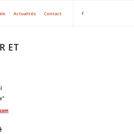
ale
Actualités
Contact
R ET