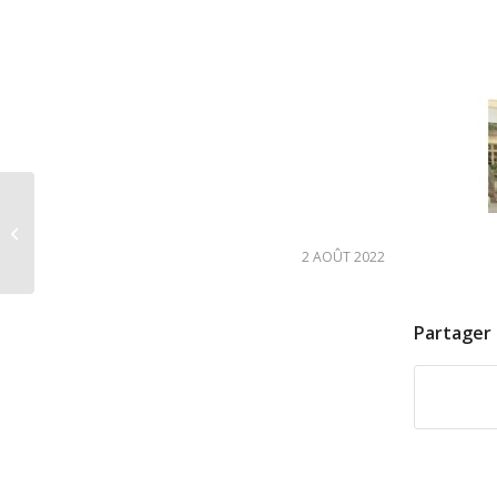
1er août 2022 :
VIGILANCE ROUGE
FEUX DE FORET :
2 AOÛT 2022
Partager 