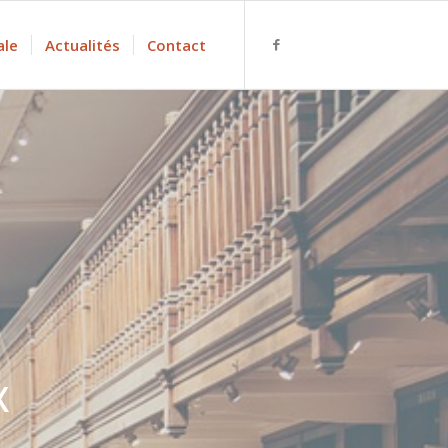
ale
Actualités
Contact
X