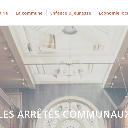
irie
La commune
Enfance & Jeunesse
Economie loc
LES ARRÊTÉS COMMUNAU