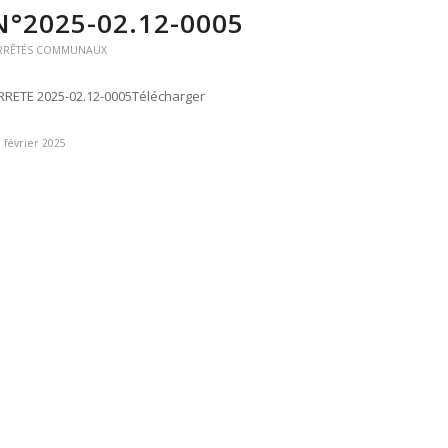
N°2025-02.12-0005
RRÊTÉS COMMUNAUX
RRETE 2025-02.12-0005Télécharger
 février 2025