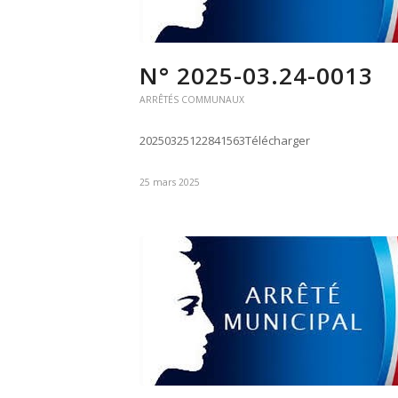
N° 2025-03.24-0013
ARRÊTÉS COMMUNAUX
20250325122841563Télécharger
25 mars 2025