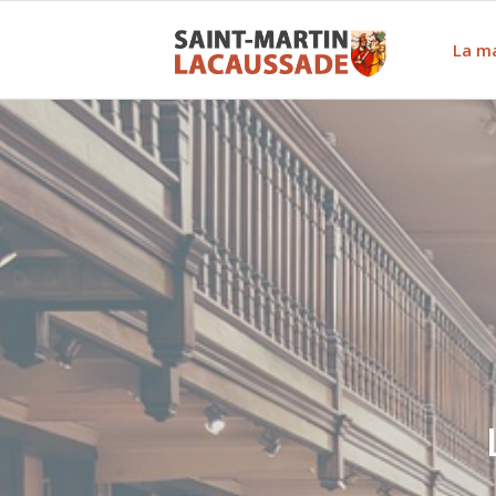
La ma