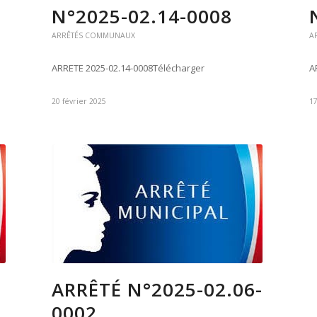
N°2025-02.14-0008
ARRÊTÉS COMMUNAUX
A
ARRETE 2025-02.14-0008Télécharger
A
20 février 2025
17
ARRÊTÉ N°2025-02.06-
0002