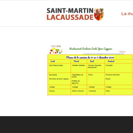
La ma