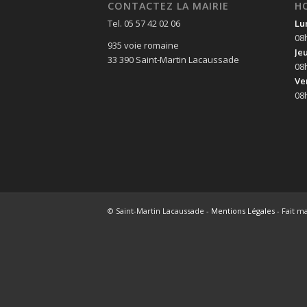
CONTACTEZ LA MAIRIE
H
Tel. 05 57 42 02 06
Lu
08
935 voie romaine
Je
33 390 Saint-Martin Lacaussade
08
Ve
08
© Saint-Martin Lacaussade -
Mentions Légales
- Fait m