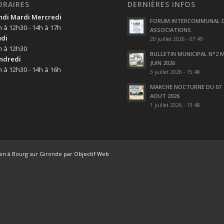
ORAIRES
DERNIÈRES INFOS
ndi Mardi Mercredi
FORUM INTERCOMMUNAL 
h à 12h30 - 14h à 17h
ASSOCIATIONS
udi
20 juillet 2026 - 07:49
h à 12h30
BULLETIN MUNICIPAL N°2 M
ndredi
JUIN 2026
h à 12h30 - 14h à 16h
3 juillet 2026 - 15:48
MARCHE NOCTURNE DU 07
AOUT 2026
1 juillet 2026 - 13:48
ain à Bourg sur Gironde par
Objectif Web