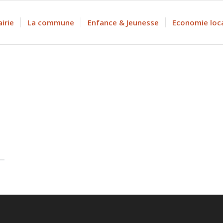
irie
La commune
Enfance & Jeunesse
Economie loc