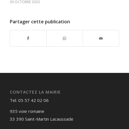
30 OCTOBRE 2020
Partager cette publication
CONTACTEZ LA MAIRIE
Tel. 05 57 42 02 06
935 voie romaine
33 390 Saint-Martin Lacaussade