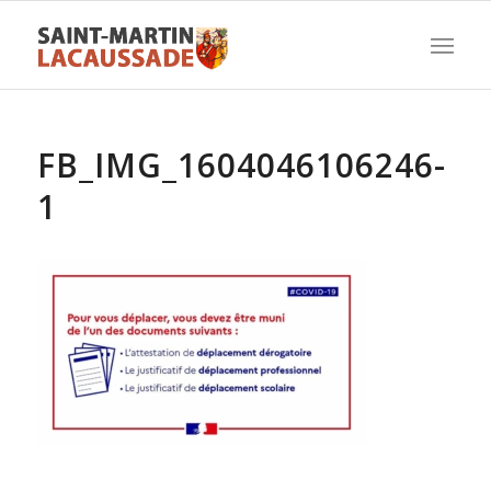
FB_IMG_1604046106246-
1