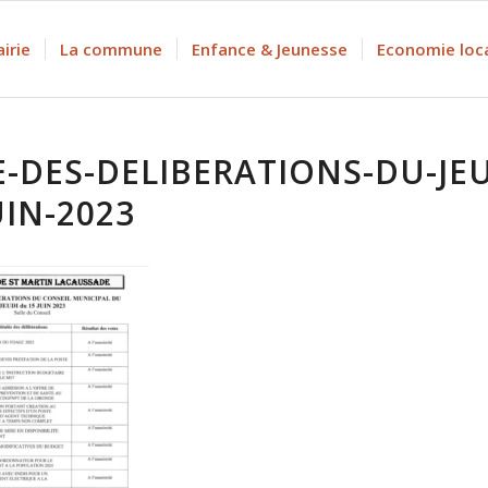
irie
La commune
Enfance & Jeunesse
Economie loc
E-DES-DELIBERATIONS-DU-JEU
UIN-2023