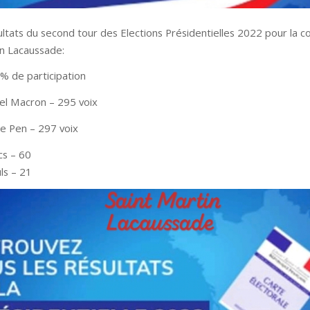
ltats du second tour des Elections Présidentielles 2022 pour la
in Lacaussade:
 % de participation
el Macron – 295 voix
Le Pen – 297 voix
cs – 60
uls – 21