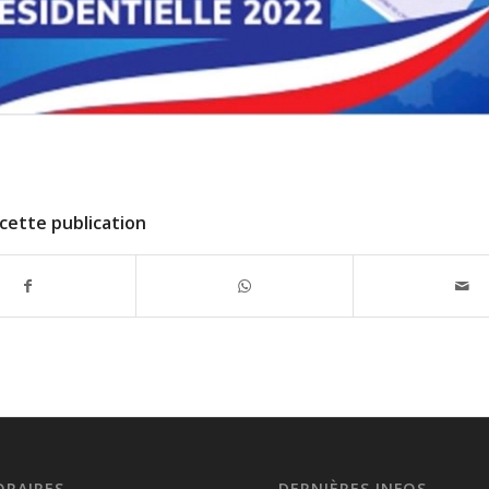
cette publication
ORAIRES
DERNIÈRES INFOS