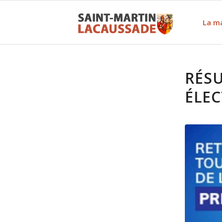
La ma
RÉS
ÉLEC