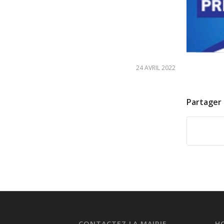
24 AVRIL 2022
Partager 
CONTACTEZ LA MAIRIE
H