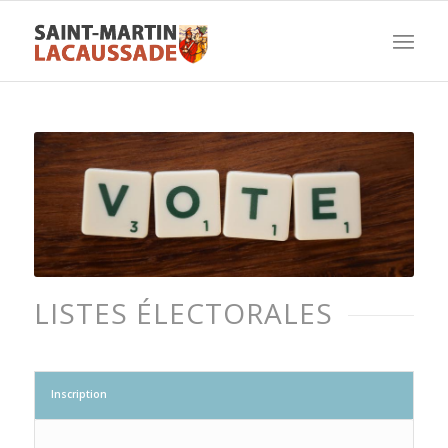
LISTES ÉLECTORALES
Inscription