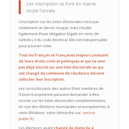
Les inscription se font en mairie
toute l’année.
L’inscription sur les listes électorales n’est pas
seulement un devoir civique, mais résulte
également d’une obligation légale en vertu de
l’article L.9 du code électoral. Elle est indispensable
pour pouvoir voter.
Tous les Français et Françaises majeurs jouissant
de leurs droits civils et politiques et qui ne sont
pas déjà inscrits sur une liste électorale ou qui
ont changé de commune de résidence doivent
solliciter leur inscription.
Les ressortissants des autres Etats membres de
l’Union Européenne peuvent demander à être
inscrits sur les listes électorales complémentaires
en vue des élections municipales et européennes à
venir (Réalisez votre démarche sur
service
public.fr
)
Les électeurs ayant
changé de domicile à