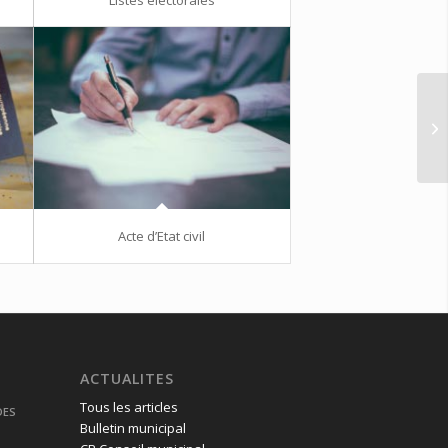
Acte d’Etat civil
ACTUALITES
Tous les articles
DES
Bulletin municipal