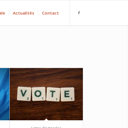
ale
Actualités
Contact
Listes électorales