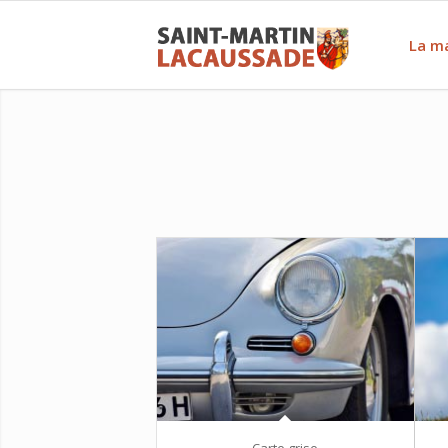
La ma
Carte grise